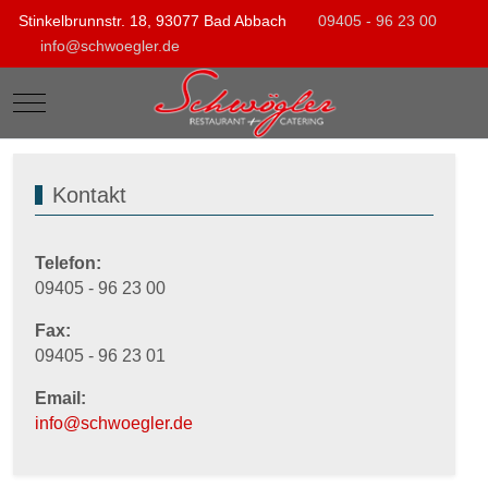
Stinkelbrunnstr. 18, 93077 Bad Abbach
09405 - 96 23 00
info@schwoegler.de
Mobile Menu Toggle
Kontakt
Telefon:
09405 - 96 23 00
Fax:
09405 - 96 23 01
Email:
info@schwoegler.de