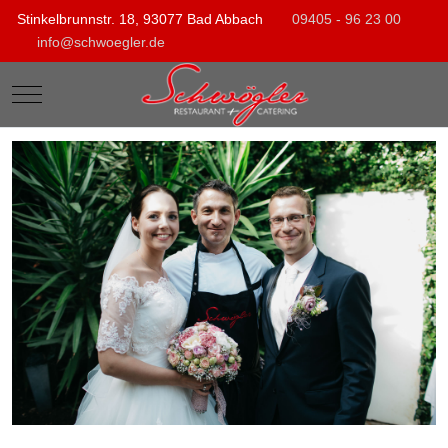
Stinkelbrunnstr. 18, 93077 Bad Abbach
09405 - 96 23 00
info@schwoegler.de
Mobile Menu Toggle