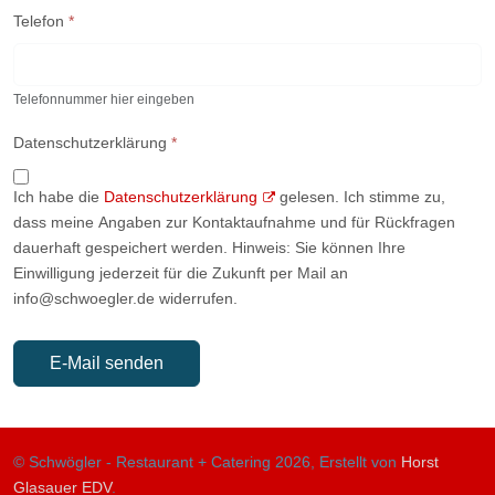
Telefon
*
Telefonnummer hier eingeben
Datenschutzerklärung
*
Ich habe die
Datenschutzerklärung
gelesen. Ich stimme zu,
dass meine Angaben zur Kontaktaufnahme und für Rückfragen
dauerhaft gespeichert werden. Hinweis: Sie können Ihre
Einwilligung jederzeit für die Zukunft per Mail an
info@schwoegler.de widerrufen.
E-Mail senden
© Schwögler - Restaurant + Catering 2026, Erstellt von
Horst
Glasauer EDV
.