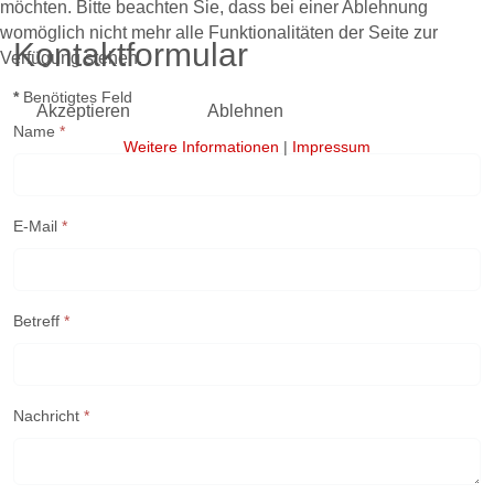
möchten. Bitte beachten Sie, dass bei einer Ablehnung
womöglich nicht mehr alle Funktionalitäten der Seite zur
Kontaktformular
Verfügung stehen.
*
Benötigtes Feld
Akzeptieren
Ablehnen
Name
*
Weitere Informationen
|
Impressum
E-Mail
*
Betreff
*
Nachricht
*